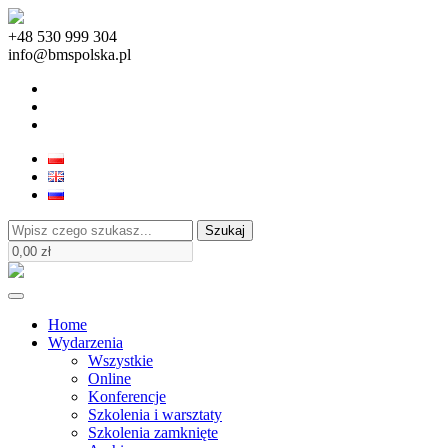
+48 530 999 304
info@bmspolska.pl
Szukaj
Home
Wydarzenia
Wszystkie
Online
Konferencje
Szkolenia i warsztaty
Szkolenia zamknięte