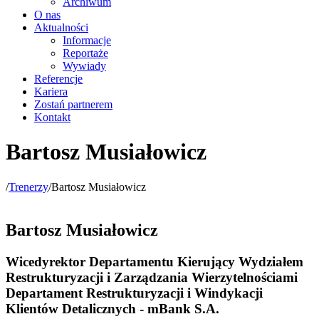
Archiwum
O nas
Aktualności
Informacje
Reportaże
Wywiady
Referencje
Kariera
Zostań partnerem
Kontakt
Bartosz Musiałowicz
/
Trenerzy
/
Bartosz Musiałowicz
Bartosz Musiałowicz
Wicedyrektor Departamentu Kierujący Wydziałem
Restrukturyzacji i Zarządzania Wierzytelnościami
Departament Restrukturyzacji i Windykacji
Klientów Detalicznych - mBank S.A.