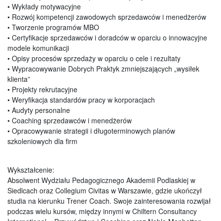
• Wykłady motywacyjne
• Rozwój kompetencji zawodowych sprzedawców i menedżerów
• Tworzenie programów MBO
• Certyfikacje sprzedawców i doradców w oparciu o innowacyjne
modele komunikacji
• Opisy procesów sprzedaży w oparciu o cele i rezultaty
• Wypracowywanie Dobrych Praktyk zmniejszających „wysiłek
klienta”
• Projekty rekrutacyjne
• Weryfikacja standardów pracy w korporacjach
• Audyty personalne
• Coaching sprzedawców i menedżerów
• Opracowywanie strategii i długoterminowych planów
szkoleniowych dla firm
Wykształcenie:
Absolwent Wydziału Pedagogicznego Akademii Podlaskiej w
Siedlcach oraz Collegium Civitas w Warszawie, gdzie ukończył
studia na kierunku Trener Coach. Swoje zainteresowania rozwijał
podczas wielu kursów, między innymi w Chiltern Consultancy