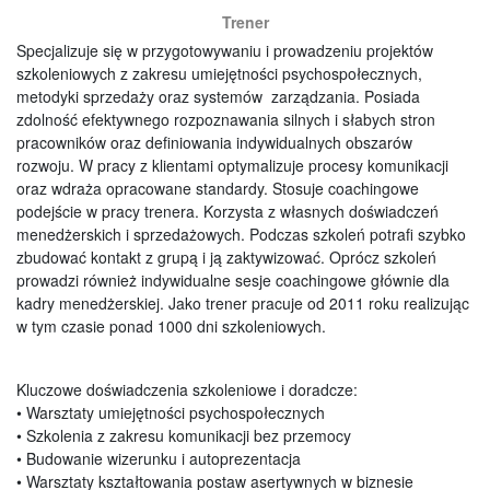
Trener
S
pecjalizuje się w przygotowywaniu i prowadzeniu projektów
szkoleniowych z zakresu umiejętności psychospołecznych,
metodyki sprzedaży oraz systemów zarządzania. Posiada
zdolność efektywnego rozpoznawania silnych i słabych stron
pracowników oraz definiowania indywidualnych obszarów
rozwoju. W pracy z klientami optymalizuje procesy komunikacji
oraz wdraża opracowane standardy. Stosuje coachingowe
podejście w pracy trenera. Korzysta z własnych doświadczeń
menedżerskich i sprzedażowych. Podczas szkoleń potrafi szybko
zbudować kontakt z grupą i ją zaktywizować. Oprócz szkoleń
prowadzi również indywidualne sesje coachingowe głównie dla
kadry menedżerskiej. Jako trener pracuje od 2011 roku realizując
w tym czasie ponad 1000 dni szkoleniowych.
Kluczowe doświadczenia szkoleniowe i doradcze
:
• Warsztaty umiejętności psychospołecznych
• Szkolenia z zakresu komunikacji bez przemocy
• Budowanie wizerunku i autoprezentacja
• Warsztaty kształtowania postaw asertywnych w biznesie