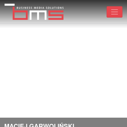
MACIEJ GARWOLIŃSKI