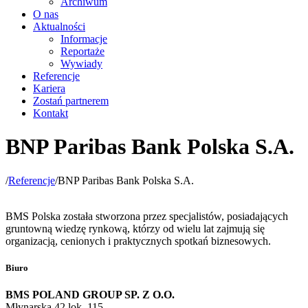
Archiwum
O nas
Aktualności
Informacje
Reportaże
Wywiady
Referencje
Kariera
Zostań partnerem
Kontakt
BNP Paribas Bank Polska S.A.
/
Referencje
/
BNP Paribas Bank Polska S.A.
BMS Polska została stworzona przez specjalistów, posiadających
gruntowną wiedzę rynkową, którzy od wielu lat zajmują się
organizacją, cenionych i praktycznych spotkań biznesowych.
Biuro
BMS POLAND GROUP SP. Z O.O.
Młynarska 42 lok. 115