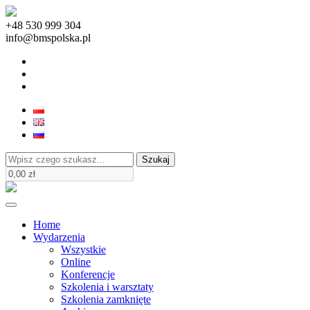
+48 530 999 304
info@bmspolska.pl
Szukaj
Home
Wydarzenia
Wszystkie
Online
Konferencje
Szkolenia i warsztaty
Szkolenia zamknięte