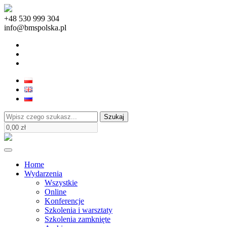
+48 530 999 304
info@bmspolska.pl
Szukaj
Home
Wydarzenia
Wszystkie
Online
Konferencje
Szkolenia i warsztaty
Szkolenia zamknięte