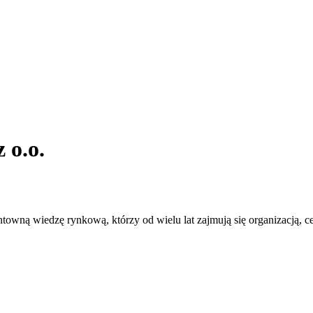
 o.o.
ntowną wiedzę rynkową, którzy od wielu lat zajmują się organizacją, 