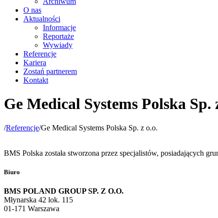
Archiwum
O nas
Aktualności
Informacje
Reportaże
Wywiady
Referencje
Kariera
Zostań partnerem
Kontakt
Ge Medical Systems Polska Sp. z
/
Referencje
/
Ge Medical Systems Polska Sp. z o.o.
BMS Polska została stworzona przez specjalistów, posiadających gru
Biuro
BMS POLAND GROUP SP. Z O.O.
Młynarska 42 lok. 115
01-171 Warszawa