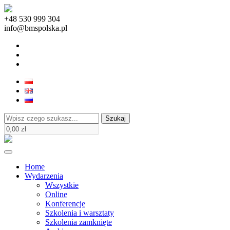
+48 530 999 304
info@bmspolska.pl
Szukaj
Home
Wydarzenia
Wszystkie
Online
Konferencje
Szkolenia i warsztaty
Szkolenia zamknięte