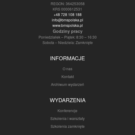
REGON: 364253058
KRS 0000612531
+48 728 108 188
info@bmspolska.pl
www.bmspolska.pl
Godziny pracy
Poniedziałek – Piątek: 8:30 – 16:30
Sobota – Niedziela: Zamknięte
INFORMACJE
O nas
Kontakt
Archiwum wydarzeń
WYDARZENIA
Konferencje
Szkolenia i warsztaty
Szkolenia zamknięte