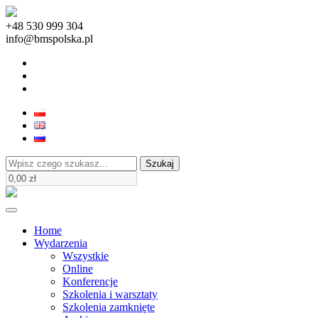
+48 530 999 304
info@bmspolska.pl
Szukaj
Home
Wydarzenia
Wszystkie
Online
Konferencje
Szkolenia i warsztaty
Szkolenia zamknięte