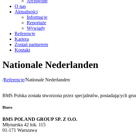
Archiwum
O nas
Aktualności
Informacje
Reportaże
Wywiady
Referencje
Kariera
Zostań partnerem
Kontakt
Nationale Nederlanden
/
Referencje
/
Nationale Nederlanden
BMS Polska została stworzona przez specjalistów, posiadających gru
Biuro
BMS POLAND GROUP SP. Z O.O.
Młynarska 42 lok. 115
01-171 Warszawa