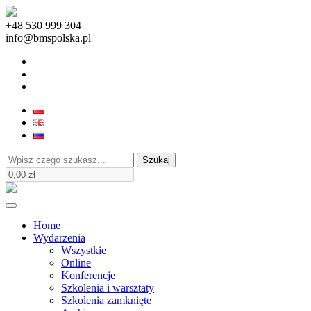
+48 530 999 304
info@bmspolska.pl
Szukaj
Home
Wydarzenia
Wszystkie
Online
Konferencje
Szkolenia i warsztaty
Szkolenia zamknięte