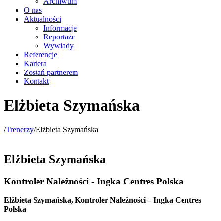
Archiwum
O nas
Aktualności
Informacje
Reportaże
Wywiady
Referencje
Kariera
Zostań partnerem
Kontakt
Elżbieta Szymańska
/
Trenerzy
/
Elżbieta Szymańska
Elżbieta Szymańska
Kontroler Należności - Ingka Centres Polska
Elżbieta Szymańska, Kontroler Należności – Ingka Centres
Polska