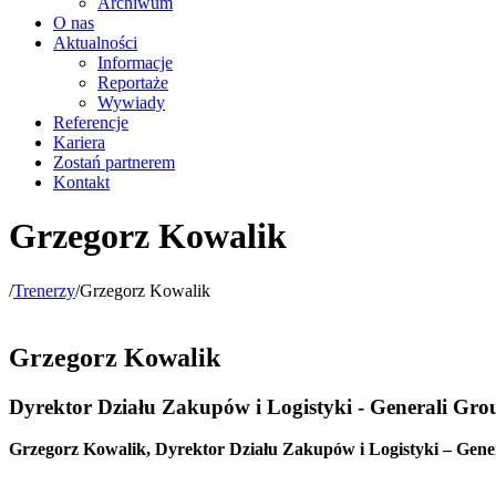
Archiwum
O nas
Aktualności
Informacje
Reportaże
Wywiady
Referencje
Kariera
Zostań partnerem
Kontakt
Grzegorz Kowalik
/
Trenerzy
/
Grzegorz Kowalik
Grzegorz Kowalik
Dyrektor Działu Zakupów i Logistyki - Generali Gro
Grzegorz Kowalik, Dyrektor Działu Zakupów i Logistyki – Gene