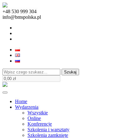
+48 530 999 304
info@bmspolska.pl
Szukaj
Home
Wydarzenia
Wszystkie
Online
Konferencje
Szkolenia i warsztaty
Szkolenia zamknięte