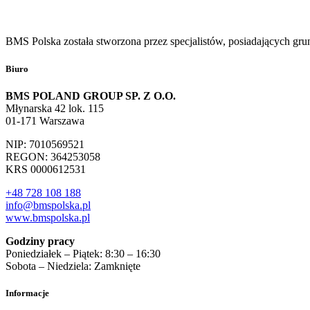
BMS Polska została stworzona przez specjalistów, posiadających gru
Biuro
BMS POLAND GROUP SP. Z O.O.
Młynarska 42 lok. 115
01-171 Warszawa
NIP: 7010569521
REGON: 364253058
KRS 0000612531
+48 728 108 188
info@bmspolska.pl
www.bmspolska.pl
Godziny pracy
Poniedziałek – Piątek: 8:30 – 16:30
Sobota – Niedziela: Zamknięte
Informacje