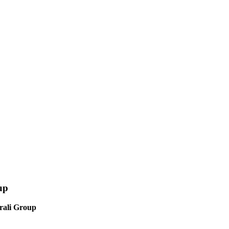
up
rali Group