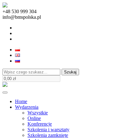
+48 530 999 304
info@bmspolska.pl
Szukaj
Home
Wydarzenia
Wszystkie
Online
Konferencje
Szkolenia i warsztaty
Szkolenia zamknięte