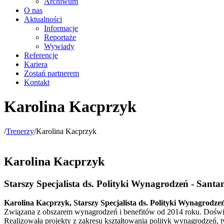
Archiwum
O nas
Aktualności
Informacje
Reportaże
Wywiady
Referencje
Kariera
Zostań partnerem
Kontakt
Karolina Kacprzyk
/
Trenerzy
/
Karolina Kacprzyk
Karolina Kacprzyk
Starszy Specjalista ds. Polityki Wynagrodzeń - Sant
Karolina Kacprzyk, Starszy Specjalista ds. Polityki Wynagrodz
Związana z obszarem wynagrodzeń i benefitów od 2014 roku. Dośw
Realizowała projekty z zakresu kształtowania polityk wynagrodzeń, 