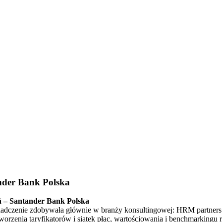
ander Bank Polska
eń – Santander Bank Polska
iadczenie zdobywała głównie w branży konsultingowej: HRM partner
tworzenia taryfikatorów i siatek płac, wartościowania i benchmarkin