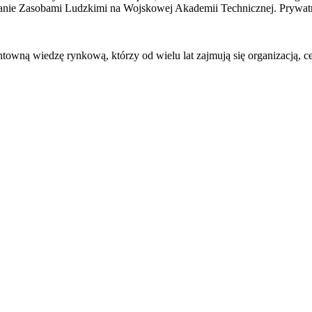
ie Zasobami Ludzkimi na Wojskowej Akademii Technicznej. Prywatnie
ntowną wiedzę rynkową, którzy od wielu lat zajmują się organizacją, 