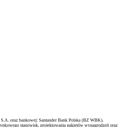
s S.A. oraz bankowej: Santander Bank Polska (BZ WBK).
gu rynkowego stanowisk, projektowania pakietów wynagrodzeń oraz