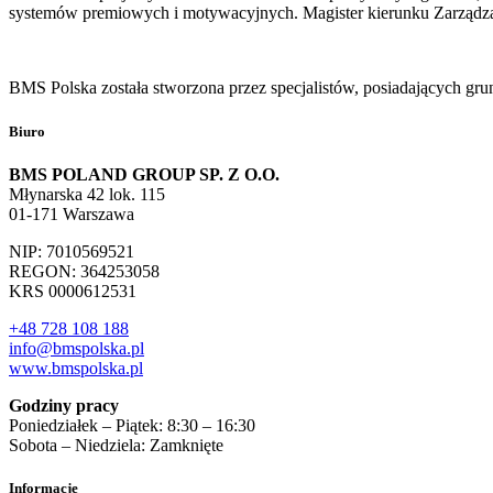
systemów premiowych i motywacyjnych. Magister kierunku Zarządzan
BMS Polska została stworzona przez specjalistów, posiadających gru
Biuro
BMS POLAND GROUP SP. Z O.O.
Młynarska 42 lok. 115
01-171 Warszawa
NIP: 7010569521
REGON: 364253058
KRS 0000612531
+48 728 108 188
info@bmspolska.pl
www.bmspolska.pl
Godziny pracy
Poniedziałek – Piątek: 8:30 – 16:30
Sobota – Niedziela: Zamknięte
Informacje