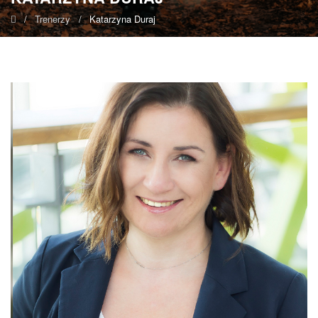
/
Trenerzy
/
Katarzyna Duraj