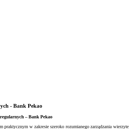
nych - Bank Pekao
regularnych – Bank Pekao
eniem praktycznym w zakresie szeroko rozumianego zarządzania wierz