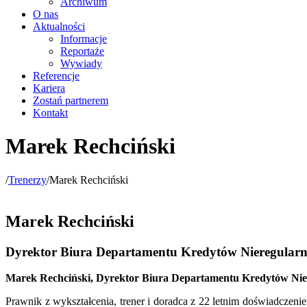
Archiwum
O nas
Aktualności
Informacje
Reportaże
Wywiady
Referencje
Kariera
Zostań partnerem
Kontakt
Marek Rechciński
/
Trenerzy
/
Marek Rechciński
Marek Rechciński
Dyrektor Biura Departamentu Kredytów Nieregular
Marek Rechciński, Dyrektor Biura Departamentu Kredytów Nie
Prawnik z wykształcenia, trener i doradca z 22 letnim doświadcz