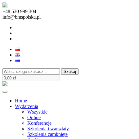
+48 530 999 304
info@bmspolska.pl
Szukaj
Home
Wydarzenia
Wszystkie
Online
Konferencje
Szkolenia i warsztaty
Szkolenia zamknięte