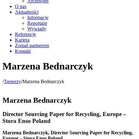
Archiwum
O nas
Aktualności
Informacje
Reportaże
Wywiady
Referencje
Kariera
Zostań partnerem
Kontakt
Marzena Bednarczyk
/
Trenerzy
/
Marzena Bednarczyk
Marzena Bednarczyk
Director Sourcing Paper for Recycling, Europe –
Stora Enso Poland
Marzena Bednarczyk, Director Sourcing Paper
for Recycling,
Europe – Stora Enso Poland