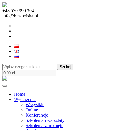
+48 530 999 304
info@bmspolska.pl
Szukaj
Home
Wydarzenia
Wszystkie
Online
Konferencje
Szkolenia i warsztaty
Szkolenia zamknięte