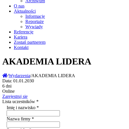
Archiwum
O nas
Aktualności
Informacje
Reportaże
Wywiady
Referencje
Kariera
Zostań partnerem
Kontakt
AKADEMIA LIDERA
/
Wydarzenia
/
AKADEMIA LIDERA
Data:
01.01.2030
6 dni
Online
Zarejestruj się
Lista uczestników
*
Imię i nazwisko
*
Nazwa firmy
*