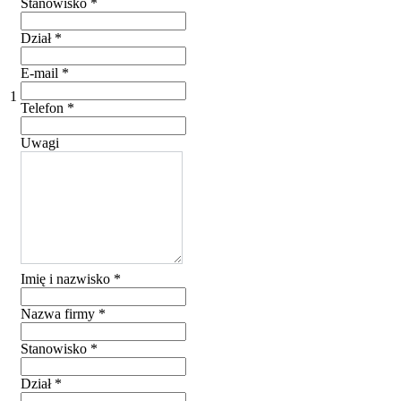
Stanowisko
*
Dział
*
E-mail
*
1
Telefon
*
Uwagi
Imię i nazwisko
*
Nazwa firmy
*
Stanowisko
*
Dział
*