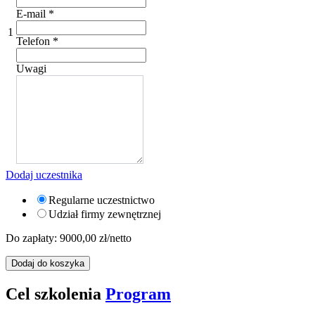
E-mail
*
1
Telefon
*
Uwagi
Dodaj uczestnika
Regularne uczestnictwo
Udział firmy zewnętrznej
Do zapłaty:
9000,00
zł/netto
Dodaj do koszyka
Cel szkolenia
Program