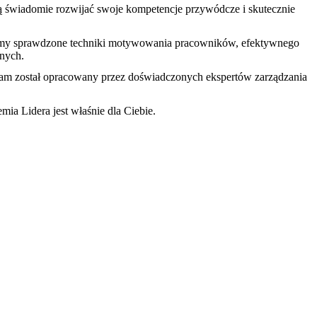
cą świadomie rozwijać swoje kompetencje przywódcze i skutecznie
imy sprawdzone techniki motywowania pracowników, efektywnego
znych.
gram został opracowany przez doświadczonych ekspertów zarządzania
mia Lidera jest właśnie dla Ciebie.