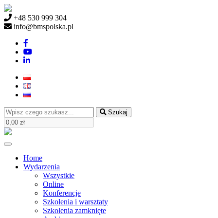
+48 530 999 304
info@bmspolska.pl
Szukaj
Home
Wydarzenia
Wszystkie
Online
Konferencje
Szkolenia i warsztaty
Szkolenia zamknięte