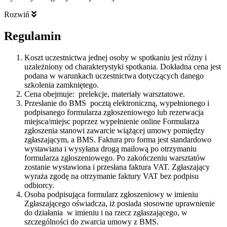
Rozwiń
Regulamin
Koszt uczestnictwa jednej osoby w spotkaniu jest różny i
uzależniony od charakterystyki spotkania. Dokładna cena jest
podana w warunkach uczestnictwa dotyczących danego
szkolenia zamkniętego.
Cena obejmuje: prelekcje, materiały warsztatowe.
Przesłanie do BMS pocztą elektroniczną, wypełnionego i
podpisanego formularza zgłoszeniowego lub rezerwacja
miejsca/miejsc poprzez wypełnienie online Formularza
zgłoszenia stanowi zawarcie wiążącej umowy pomiędzy
zgłaszającym, a BMS. Faktura pro forma jest standardowo
wystawiana i wysyłana drogą mailową po otrzymaniu
formularza zgłoszeniowego. Po zakończeniu warsztatów
zostanie wystawiona i przesłana faktura VAT. Zgłaszający
wyraża zgodę na otrzymanie faktury VAT bez podpisu
odbiorcy.
Osoba podpisująca formularz zgłoszeniowy w imieniu
Zgłaszającego oświadcza, iż posiada stosowne uprawnienie
do działania w imieniu i na rzecz zgłaszającego, w
szczególności do zwarcia umowy z BMS.