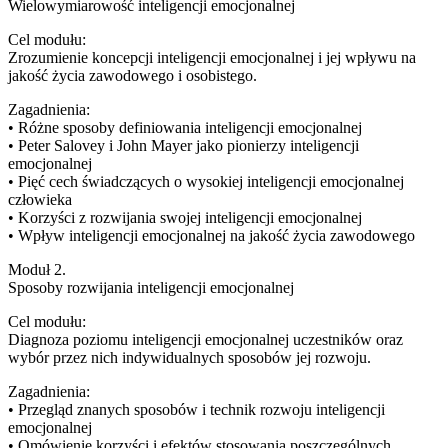
Wielowymiarowość inteligencji emocjonalnej
Cel modułu:
Zrozumienie koncepcji inteligencji emocjonalnej i jej wpływu na
jakość życia zawodowego i osobistego.
Zagadnienia:
• Różne sposoby definiowania inteligencji emocjonalnej
• Peter Salovey i John Mayer jako pionierzy inteligencji
emocjonalnej
• Pięć cech świadczących o wysokiej inteligencji emocjonalnej
człowieka
• Korzyści z rozwijania swojej inteligencji emocjonalnej
• Wpływ inteligencji emocjonalnej na jakość życia zawodowego
Moduł 2.
Sposoby rozwijania inteligencji emocjonalnej
Cel modułu:
Diagnoza poziomu inteligencji emocjonalnej uczestników oraz
wybór przez nich indywidualnych sposobów jej rozwoju.
Zagadnienia:
• Przegląd znanych sposobów i technik rozwoju inteligencji
emocjonalnej
• Omówienie korzyści i efektów stosowania poszczególnych