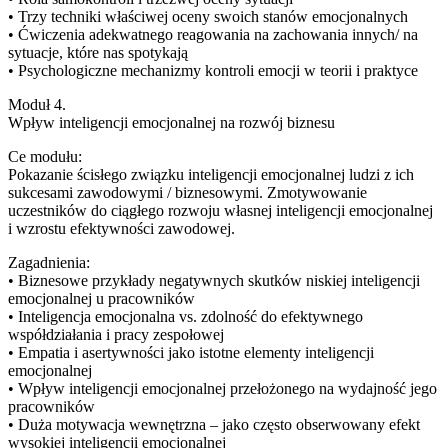
• Trzy techniki właściwej oceny swoich stanów emocjonalnych
• Ćwiczenia adekwatnego reagowania na zachowania innych/ na
sytuacje, które nas spotykają
• Psychologiczne mechanizmy kontroli emocji w teorii i praktyce
Moduł 4.
Wpływ inteligencji emocjonalnej na rozwój biznesu
Ce modułu:
Pokazanie ścisłego związku inteligencji emocjonalnej ludzi z ich
sukcesami zawodowymi / biznesowymi. Zmotywowanie
uczestników do ciągłego rozwoju własnej inteligencji emocjonalnej
i wzrostu efektywności zawodowej.
Zagadnienia:
• Biznesowe przykłady negatywnych skutków niskiej inteligencji
emocjonalnej u pracowników
• Inteligencja emocjonalna vs. zdolność do efektywnego
współdziałania i pracy zespołowej
• Empatia i asertywności jako istotne elementy inteligencji
emocjonalnej
• Wpływ inteligencji emocjonalnej przełożonego na wydajność jego
pracowników
• Duża motywacja wewnętrzna – jako często obserwowany efekt
wysokiej inteligencji emocjonalnej