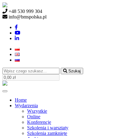
+48 530 999 304
info@bmspolska.pl
Szukaj
Home
Wydarzenia
Wszystkie
Online
Konferencje
Szkolenia i warsztaty
Szkolenia zamknięte