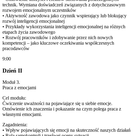
technik. Wymiana doświadczeń związanych z dotychczasowym
rozwojem emocjonalnym uczestników
• Aktywność zawodowa jako czynnik wspierający lub blokujący
rozwój inteligencji emocjonalnej
• Przykłady wykorzystania inteligencji emocjonalnej na różnych
etapach życia zawodowego
• Rozwój pracowników i zdobywanie przez nich nowych
kompetencji – jako kluczowe oczekiwania współczesnych
pracodawców
9:00
Dzień II
Moduł 3.
Praca z emocjami
Cel modułu:
Ćwiczenie uważności na pojawiające się u siebie emocje.
Omówienie ich znaczenia i pokazanie na czym polega praca z
własnymi emocjami.
Zagadnienia:
• Wpływ pojawiających się emocji na skuteczność naszych działań
• Rola samokontroli i trzeźwej oceny sytuacji