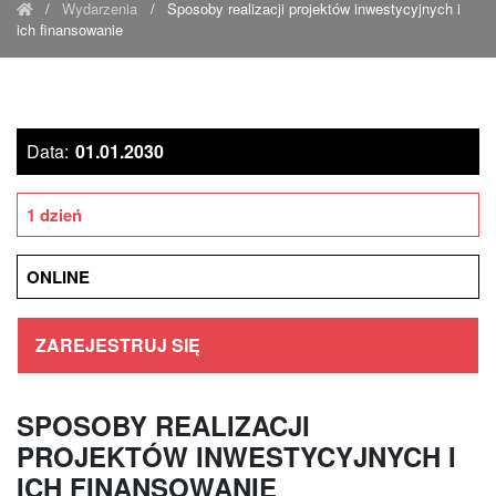
/
Wydarzenia
/
Sposoby realizacji projektów inwestycyjnych i
ich finansowanie
Data:
01.01.2030
1 dzień
ONLINE
ZAREJESTRUJ SIĘ
SPOSOBY REALIZACJI
PROJEKTÓW INWESTYCYJNYCH I
ICH FINANSOWANIE