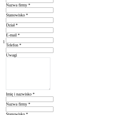
Nazwa firmy
*
Stanowisko
*
Dział
*
E-mail
*
1
Telefon
*
Uwagi
Imię i nazwisko
*
Nazwa firmy
*
Stanowisko
*