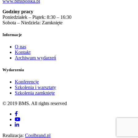
www.bmspolska.pl
Godziny pracy
Poniedziałek – Piątek: 8:30 – 16:30
Sobota – Niedziela: Zamknięte
Informacje
O nas
Kontakt
Archiwum wydarzeń
Wydarzenia
Konferencje
Szkolenia i warsztaty
Szkolenia zamknięte
© 2019 BMS. All rights reserved
Realizacja:
Coolbrand.pl