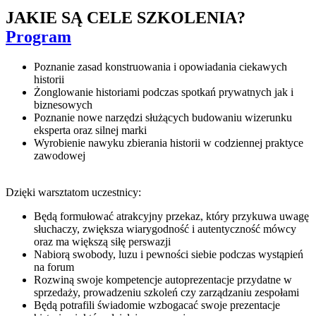
JAKIE SĄ CELE SZKOLENIA?
Program
Poznanie zasad konstruowania i opowiadania ciekawych
historii
Żonglowanie historiami podczas spotkań prywatnych jak i
biznesowych
Poznanie nowe narzędzi służących budowaniu wizerunku
eksperta oraz silnej marki
Wyrobienie nawyku zbierania historii w codziennej praktyce
zawodowej
Dzięki warsztatom uczestnicy:
Będą formułować atrakcyjny przekaz, który przykuwa uwagę
słuchaczy, zwiększa wiarygodność i autentyczność mówcy
oraz ma większą siłę perswazji
Nabiorą swobody, luzu i pewności siebie podczas wystąpień
na forum
Rozwiną swoje kompetencje autoprezentacje przydatne w
sprzedaży, prowadzeniu szkoleń czy zarządzaniu zespołami
Będą potrafili świadomie wzbogacać swoje prezentacje