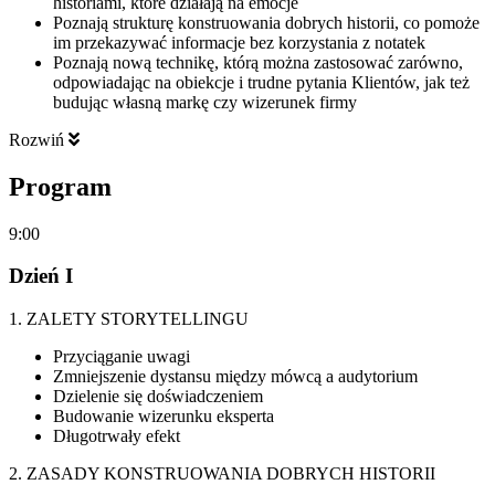
historiami, które działają na emocje
Poznają strukturę konstruowania dobrych historii, co pomoże
im przekazywać informacje bez korzystania z notatek
Poznają nową technikę, którą można zastosować zarówno,
odpowiadając na obiekcje i trudne pytania Klientów, jak też
budując własną markę czy wizerunek firmy
Rozwiń
Program
9:00
Dzień I
1. ZALETY STORYTELLINGU
Przyciąganie uwagi
Zmniejszenie dystansu między mówcą a audytorium
Dzielenie się doświadczeniem
Budowanie wizerunku eksperta
Długotrwały efekt
2. ZASADY KONSTRUOWANIA DOBRYCH HISTORII