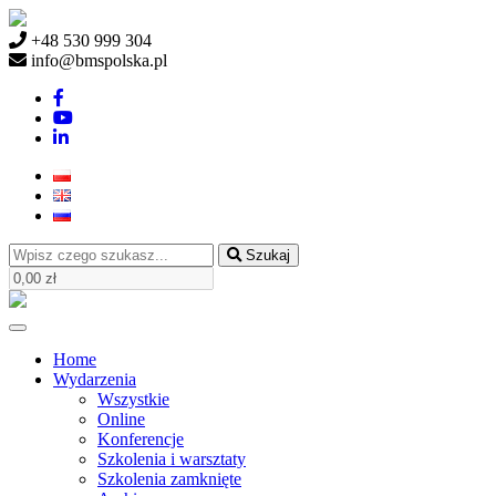
+48 530 999 304
info@bmspolska.pl
Szukaj
Home
Wydarzenia
Wszystkie
Online
Konferencje
Szkolenia i warsztaty
Szkolenia zamknięte