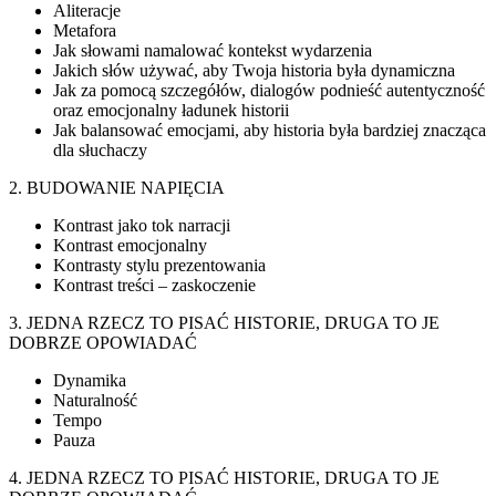
Aliteracje
Metafora
Jak słowami namalować kontekst wydarzenia
Jakich słów używać, aby Twoja historia była dynamiczna
Jak za pomocą szczegółów, dialogów podnieść autentyczność
oraz emocjonalny ładunek historii
Jak balansować emocjami, aby historia była bardziej znacząca
dla słuchaczy
2. BUDOWANIE NAPIĘCIA
Kontrast jako tok narracji
Kontrast emocjonalny
Kontrasty stylu prezentowania
Kontrast treści – zaskoczenie
3. JEDNA RZECZ TO PISAĆ HISTORIE, DRUGA TO JE
DOBRZE OPOWIADAĆ
Dynamika
Naturalność
Tempo
Pauza
4. JEDNA RZECZ TO PISAĆ HISTORIE, DRUGA TO JE