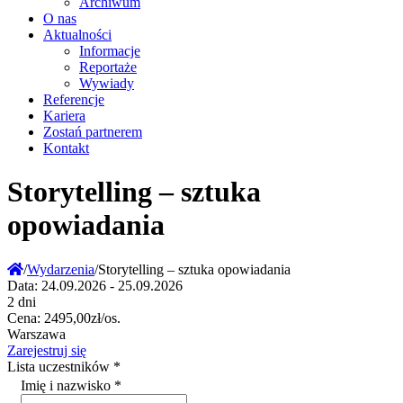
Archiwum
O nas
Aktualności
Informacje
Reportaże
Wywiady
Referencje
Kariera
Zostań partnerem
Kontakt
Storytelling – sztuka
opowiadania
/
Wydarzenia
/
Storytelling – sztuka opowiadania
Data:
24.09.2026 - 25.09.2026
2 dni
Cena:
2495,00zł/os.
Warszawa
Zarejestruj się
Lista uczestników
*
Imię i nazwisko
*