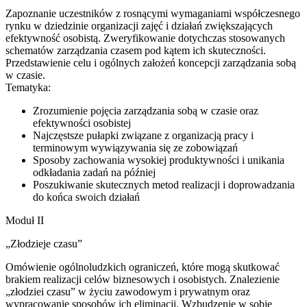
Zapoznanie uczestników z rosnącymi wymaganiami współczesnego
rynku w dziedzinie organizacji zajęć i działań zwiększających
efektywność osobistą. Zweryfikowanie dotychczas stosowanych
schematów zarządzania czasem pod kątem ich skuteczności.
Przedstawienie celu i ogólnych założeń koncepcji zarządzania sobą
w czasie.
Tematyka:
Zrozumienie pojęcia zarządzania sobą w czasie oraz
efektywności osobistej
Najczęstsze pułapki związane z organizacją pracy i
terminowym wywiązywania się ze zobowiązań
Sposoby zachowania wysokiej produktywności i unikania
odkładania zadań na później
Poszukiwanie skutecznych metod realizacji i doprowadzania
do końca swoich działań
Moduł II
„Złodzieje czasu”
Omówienie ogólnoludzkich ograniczeń, które mogą skutkować
brakiem realizacji celów biznesowych i osobistych. Znalezienie
„złodziei czasu” w życiu zawodowym i prywatnym oraz
wypracowanie sposobów ich eliminacji. Wzbudzenie w sobie