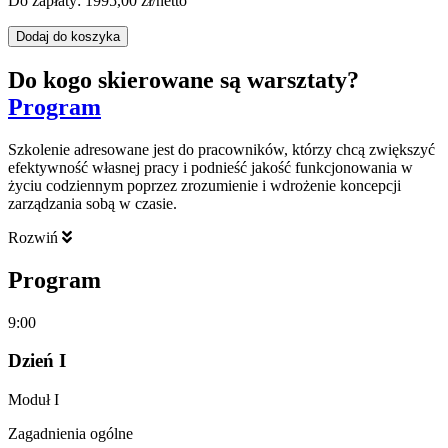
Do zapłaty:
1995,00
zł/netto
Dodaj do koszyka
Do kogo skierowane są warsztaty?
Program
Szkolenie adresowane jest do pracowników, którzy chcą zwiększyć
efektywność własnej pracy i podnieść jakość funkcjonowania w
życiu codziennym poprzez zrozumienie i wdrożenie koncepcji
zarządzania sobą w czasie.
Rozwiń
Program
9:00
Dzień I
Moduł I
Zagadnienia ogólne