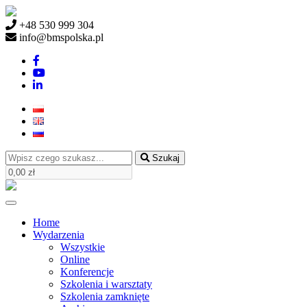
+48 530 999 304
info@bmspolska.pl
Szukaj
Home
Wydarzenia
Wszystkie
Online
Konferencje
Szkolenia i warsztaty
Szkolenia zamknięte