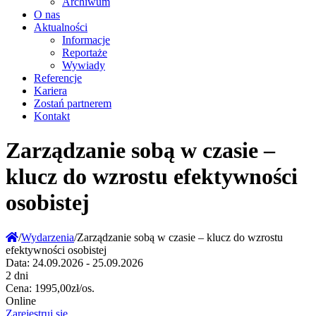
Archiwum
O nas
Aktualności
Informacje
Reportaże
Wywiady
Referencje
Kariera
Zostań partnerem
Kontakt
Zarządzanie sobą w czasie –
klucz do wzrostu efektywności
osobistej
/
Wydarzenia
/
Zarządzanie sobą w czasie – klucz do wzrostu
efektywności osobistej
Data:
24.09.2026 - 25.09.2026
2 dni
Cena:
1995,00zł/os.
Online
Zarejestruj się