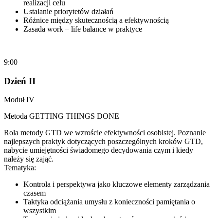
realizacji celu
Ustalanie priorytetów działań
Różnice między skutecznością a efektywnością
Zasada work – life balance w praktyce
9:00
Dzień II
Moduł IV
Metoda GETTING THINGS DONE
Rola metody GTD we wzroście efektywności osobistej. Poznanie
najlepszych praktyk dotyczących poszczególnych kroków GTD,
nabycie umiejętności świadomego decydowania czym i kiedy
należy się zająć.
Tematyka:
Kontrola i perspektywa jako kluczowe elementy zarządzania
czasem
Taktyka odciążania umysłu z konieczności pamiętania o
wszystkim