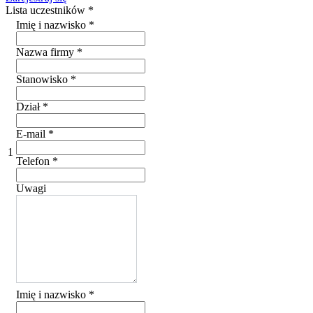
Lista uczestników
*
Imię i nazwisko
*
Nazwa firmy
*
Stanowisko
*
Dział
*
E-mail
*
1
Telefon
*
Uwagi
Imię i nazwisko
*