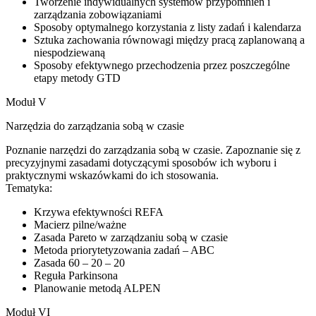
Tworzenie indywidualnych systemów przypomnień i
zarządzania zobowiązaniami
Sposoby optymalnego korzystania z listy zadań i kalendarza
Sztuka zachowania równowagi między pracą zaplanowaną a
niespodziewaną
Sposoby efektywnego przechodzenia przez poszczególne
etapy metody GTD
Moduł V
Narzędzia do zarządzania sobą w czasie
Poznanie narzędzi do zarządzania sobą w czasie. Zapoznanie się z
precyzyjnymi zasadami dotyczącymi sposobów ich wyboru i
praktycznymi wskazówkami do ich stosowania.
Tematyka:
Krzywa efektywności REFA
Macierz pilne/ważne
Zasada Pareto w zarządzaniu sobą w czasie
Metoda priorytetyzowania zadań – ABC
Zasada 60 – 20 – 20
Reguła Parkinsona
Planowanie metodą ALPEN
Moduł VI