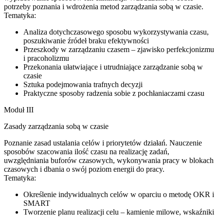
potrzeby poznania i wdrożenia metod zarządzania sobą w czasie.
Tematyka:
Analiza dotychczasowego sposobu wykorzystywania czasu,
poszukiwanie źródeł braku efektywności
Przeszkody w zarządzaniu czasem – zjawisko perfekcjonizmu
i pracoholizmu
Przekonania ułatwiające i utrudniające zarządzanie sobą w
czasie
Sztuka podejmowania trafnych decyzji
Praktyczne sposoby radzenia sobie z pochłaniaczami czasu
Moduł III
Zasady zarządzania sobą w czasie
Poznanie zasad ustalania celów i priorytetów działań. Nauczenie
sposobów szacowania ilość czasu na realizację zadań,
uwzględniania buforów czasowych, wykonywania pracy w blokach
czasowych i dbania o swój poziom energii do pracy.
Tematyka:
Określenie indywidualnych celów w oparciu o metodę OKR i
SMART
Tworzenie planu realizacji celu – kamienie milowe, wskaźniki