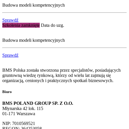
Budowa modeli kompetencyjnych
Sprawdź
Szkolenia zamknięte
Data do uzg.
Budowa modeli kompetencyjnych
Sprawdź
BMS Polska została stworzona przez specjalistów, posiadających
gruntowną wiedzę rynkową, którzy od wielu lat zajmują się
organizacją, cenionych i praktycznych spotkań biznesowych.
Biuro
BMS POLAND GROUP SP. Z O.O.
Młynarska 42 lok. 115
01-171 Warszawa
NIP: 7010569521
REGON: 364253058