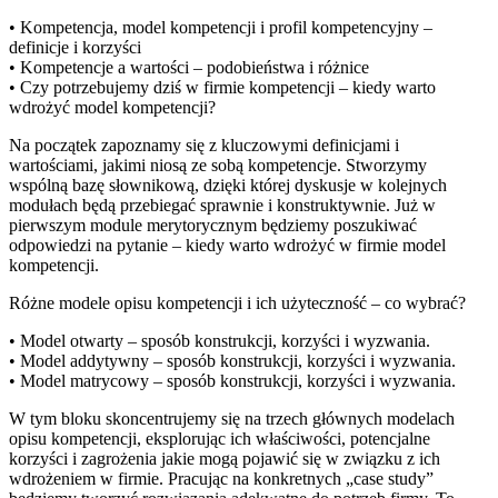
• Kompetencja, model kompetencji i profil kompetencyjny –
definicje i korzyści
• Kompetencje a wartości – podobieństwa i różnice
• Czy potrzebujemy dziś w firmie kompetencji – kiedy warto
wdrożyć model kompetencji?
Na początek zapoznamy się z kluczowymi definicjami i
wartościami, jakimi niosą ze sobą kompetencje. Stworzymy
wspólną bazę słownikową, dzięki której dyskusje w kolejnych
modułach będą przebiegać sprawnie i konstruktywnie. Już w
pierwszym module merytorycznym będziemy poszukiwać
odpowiedzi na pytanie – kiedy warto wdrożyć w firmie model
kompetencji.
Różne modele opisu kompetencji i ich użyteczność – co wybrać?
• Model otwarty – sposób konstrukcji, korzyści i wyzwania.
• Model addytywny – sposób konstrukcji, korzyści i wyzwania.
• Model matrycowy – sposób konstrukcji, korzyści i wyzwania.
W tym bloku skoncentrujemy się na trzech głównych modelach
opisu kompetencji, eksplorując ich właściwości, potencjalne
korzyści i zagrożenia jakie mogą pojawić się w związku z ich
wdrożeniem w firmie. Pracując na konkretnych „case study”