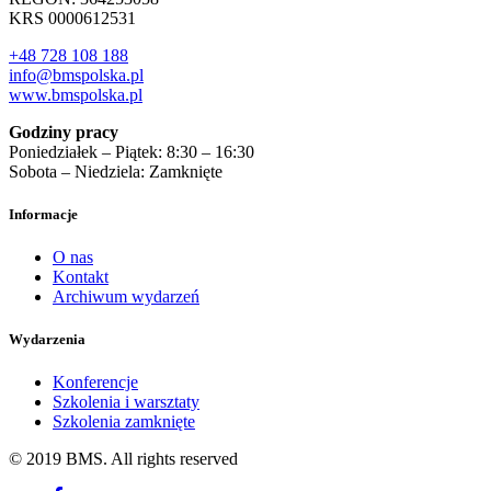
KRS 0000612531
+48 728 108 188
info@bmspolska.pl
www.bmspolska.pl
Godziny pracy
Poniedziałek – Piątek: 8:30 – 16:30
Sobota – Niedziela: Zamknięte
Informacje
O nas
Kontakt
Archiwum wydarzeń
Wydarzenia
Konferencje
Szkolenia i warsztaty
Szkolenia zamknięte
© 2019 BMS. All rights reserved