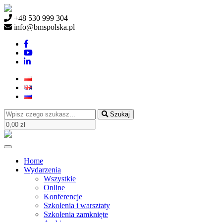
+48 530 999 304
info@bmspolska.pl
Szukaj
Home
Wydarzenia
Wszystkie
Online
Konferencje
Szkolenia i warsztaty
Szkolenia zamknięte