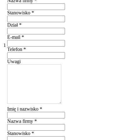
Nazwa firmy
*
Stanowisko
*
Dział
*
E-mail
*
1
Telefon
*
Uwagi
Imię i nazwisko
*
Nazwa firmy
*
Stanowisko
*