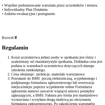
• Wspólne podsumowanie warsztatu przez uczestników i trenera.
• Indywidualny Plan Działania.
• Ankieta ewaluacyjna i pożegnanie.
Rozwiń
Regulamin
Koszt uczestnictwa jednej osoby w spotkaniu jest różny i
uzależniony od charakterystyki spotkania. Dokładna cena jest
podana w warunkach uczestnictwa dotyczących danego
szkolenia zamkniętego.
Cena obejmuje: prelekcje, materiały warsztatowe.
Przesłanie do BMS pocztą elektroniczną, wypełnionego i
podpisanego formularza zgłoszeniowego lub rezerwacja
miejsca/miejsc poprzez wypełnienie online Formularza
zgłoszenia stanowi zawarcie wiążącej umowy pomiędzy
zgłaszającym, a BMS. Faktura pro forma jest standardowo
wystawiana i wysyłana drogą mailową po otrzymaniu
formularza zgłoszeniowego. Po zakończeniu warsztatów