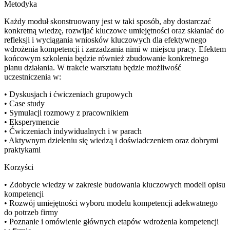
Metodyka
Każdy moduł skonstruowany jest w taki sposób, aby dostarczać
konkretną wiedzę, rozwijać kluczowe umiejętności oraz skłaniać do
refleksji i wyciągania wniosków kluczowych dla efektywnego
wdrożenia kompetencji i zarzadzania nimi w miejscu pracy. Efektem
końcowym szkolenia będzie również zbudowanie konkretnego
planu działania. W trakcie warsztatu będzie możliwość
uczestniczenia w:
• Dyskusjach i ćwiczeniach grupowych
• Case study
• Symulacji rozmowy z pracownikiem
• Eksperymencie
• Ćwiczeniach indywidualnych i w parach
• Aktywnym dzieleniu się wiedzą i doświadczeniem oraz dobrymi
praktykami
Korzyści
• Zdobycie wiedzy w zakresie budowania kluczowych modeli opisu
kompetencji
• Rozwój umiejętności wyboru modelu kompetencji adekwatnego
do potrzeb firmy
• Poznanie i omówienie głównych etapów wdrożenia kompetencji