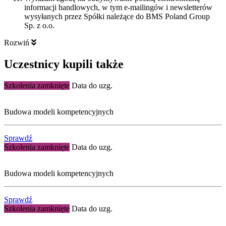
informacji handlowych, w tym e-mailingów i newsletterów
wysyłanych przez Spółki należące do BMS Poland Group
Sp. z o.o.
Rozwiń
Uczestnicy kupili także
Szkolenia zamknięte
Data do uzg.
Budowa modeli kompetencyjnych
Sprawdź
Szkolenia zamknięte
Data do uzg.
Budowa modeli kompetencyjnych
Sprawdź
Szkolenia zamknięte
Data do uzg.