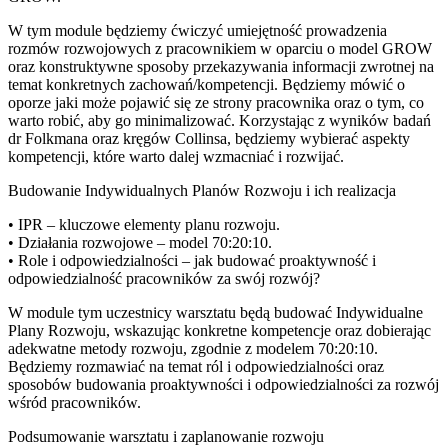
W tym module będziemy ćwiczyć umiejętność prowadzenia
rozmów rozwojowych z pracownikiem w oparciu o model GROW
oraz konstruktywne sposoby przekazywania informacji zwrotnej na
temat konkretnych zachowań/kompetencji. Będziemy mówić o
oporze jaki może pojawić się ze strony pracownika oraz o tym, co
warto robić, aby go minimalizować. Korzystając z wyników badań
dr Folkmana oraz kręgów Collinsa, będziemy wybierać aspekty
kompetencji, które warto dalej wzmacniać i rozwijać.
Budowanie Indywidualnych Planów Rozwoju i ich realizacja
• IPR – kluczowe elementy planu rozwoju.
• Działania rozwojowe – model 70:20:10.
• Role i odpowiedzialności – jak budować proaktywność i
odpowiedzialność pracowników za swój rozwój?
W module tym uczestnicy warsztatu będą budować Indywidualne
Plany Rozwoju, wskazując konkretne kompetencje oraz dobierając
adekwatne metody rozwoju, zgodnie z modelem 70:20:10.
Będziemy rozmawiać na temat ról i odpowiedzialności oraz
sposobów budowania proaktywności i odpowiedzialności za rozwój
wśród pracowników.
Podsumowanie warsztatu i zaplanowanie rozwoju