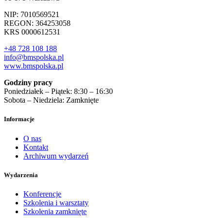
NIP: 7010569521
REGON: 364253058
KRS 0000612531
+48 728 108 188
info@bmspolska.pl
www.bmspolska.pl
Godziny pracy
Poniedziałek – Piątek: 8:30 – 16:30
Sobota – Niedziela: Zamknięte
Informacje
O nas
Kontakt
Archiwum wydarzeń
Wydarzenia
Konferencje
Szkolenia i warsztaty
Szkolenia zamknięte