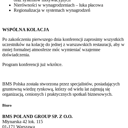
Nierówności w wynagrodzeniach – luka płacowa
Regionalizacja w systemach wynagrodzeń
WSPÓLNA KOLACJA
Po zakończeniu pierwszego dnia konferencji zaprosimy wszystkich
uczestników na kolację do jednej z warszawskich restauracji, aby w
mniej formalnej atmosferze móc wymieniać wzajemne
doświadczenia.
Program konferencji już wkr
ótce.
BMS Polska została stworzona przez specjalistów, posiadających
gruntowną wiedzę rynkową, którzy od wielu lat zajmują się
organizacją, cenionych i praktycznych spotkań biznesowych.
Biuro
BMS POLAND GROUP SP. Z O.O.
Młynarska 42 lok. 115
01-171 Warszawa