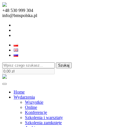
+48 530 999 304
info@bmspolska.pl
Szukaj
Home
Wydarzenia
Wszystkie
Online
Konferencje
Szkolenia i warsztaty
Szkolenia zamknięte