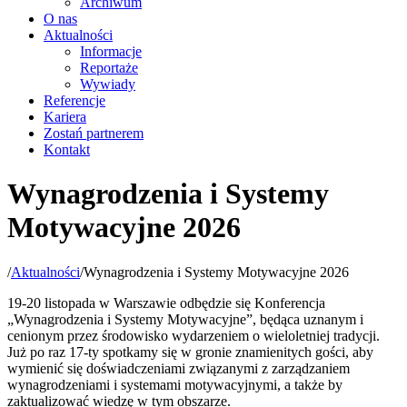
Archiwum
O nas
Aktualności
Informacje
Reportaże
Wywiady
Referencje
Kariera
Zostań partnerem
Kontakt
Wynagrodzenia i Systemy
Motywacyjne 2026
/
Aktualności
/
Wynagrodzenia i Systemy Motywacyjne 2026
19-20 listopada w Warszawie odb
ędzie się Konferencja
„Wynagrodzenia i Systemy Motywacyjne”, będąca uznanym i
cenionym przez środowisko wydarzeniem o wieloletniej tradycji.
Już po raz 17-ty spotkamy się w gronie znamienitych gości, aby
wymienić się doświadczeniami związanymi z zarządzaniem
wynagrodzeniami i systemami motywacyjnymi, a także by
zaktualizować wiedzę w tym obszarze.