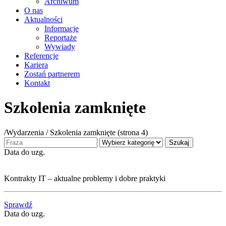
Archiwum
O nas
Aktualności
Informacje
Reportaże
Wywiady
Referencje
Kariera
Zostań partnerem
Kontakt
Szkolenia zamknięte
/
Wydarzenia / Szkolenia zamknięte
(strona 4)
Szukaj
Data do uzg.
Kontrakty IT – aktualne problemy i dobre praktyki
Sprawdź
Data do uzg.