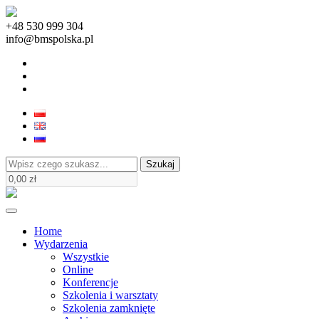
+48 530 999 304
info@bmspolska.pl
Szukaj
Home
Wydarzenia
Wszystkie
Online
Konferencje
Szkolenia i warsztaty
Szkolenia zamknięte