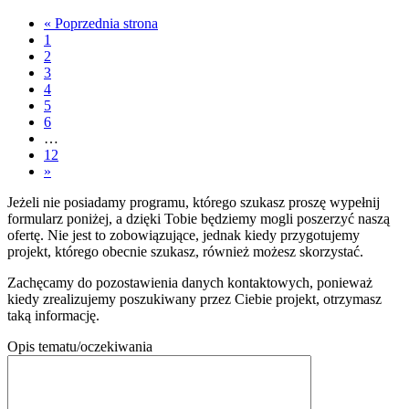
« Poprzednia strona
1
2
3
4
5
6
…
12
»
Jeżeli nie posiadamy programu, którego szukasz proszę wypełnij
formularz poniżej, a dzięki Tobie będziemy mogli poszerzyć naszą
ofertę. Nie jest to zobowiązujące, jednak kiedy przygotujemy
projekt, którego obecnie szukasz, również możesz skorzystać.
Zachęcamy do pozostawienia danych kontaktowych, ponieważ
kiedy zrealizujemy poszukiwany przez Ciebie projekt, otrzymasz
taką informację.
Opis tematu/oczekiwania